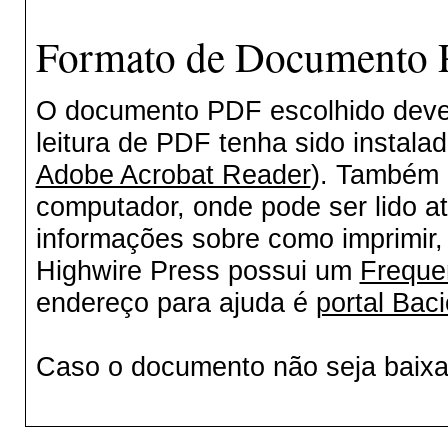
Formato de Documento P
O documento PDF escolhido deverá
leitura de PDF tenha sido instala
Adobe Acrobat Reader
). Também 
computador, onde pode ser lido a
informações sobre como imprimir, 
Highwire Press possui um
Freque
endereço para ajuda é
portal Baci
Caso o documento não seja baix