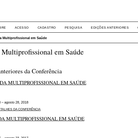
BRE
ACESSO
CADASTRO
PESQUISA
EDIÇÕES ANTERIORES
a Multiprofissional em Saúde
 Multiprofissional em Saúde
nteriores da Conferência
ADA MULTIPROFISSIONAL EM SAÚDE
8 – agosto 28, 2018
ETALHES DA CONFERÊNCIA
DA MULTIPROFISSIONAL EM SAÚDE