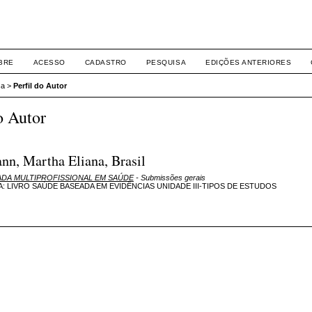
BRE
ACESSO
CADASTRO
PESQUISA
EDIÇÕES ANTERIORES
sa
>
Perfil do Autor
o Autor
nn, Martha Eliana, Brasil
NADA MULTIPROFISSIONAL EM SAÚDE
- Submissões gerais
: LIVRO SAÚDE BASEADA EM EVIDÊNCIAS UNIDADE III-TIPOS DE ESTUDOS