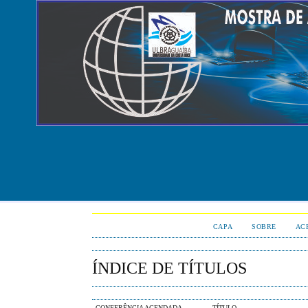
CAPA
SOBRE
AC
ÍNDICE DE TÍTULOS
CONFERÊNCIA AGENDADA
TÍTULO