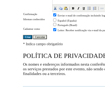
Confirmação
Enviar e-mail de confirmação incluindo log
Idiomas conhecidos
Español (España)
Português (Brasil)
Cadastrar como
Leitor
: Receber notificação via e-mail da p
* Indica campo obrigatório
POLÍTICA DE PRIVACIDAD
Os nomes e endereços informados nesta conferên
os serviços prestados por este evento, não sendo 
finalidades ou a terceiros.