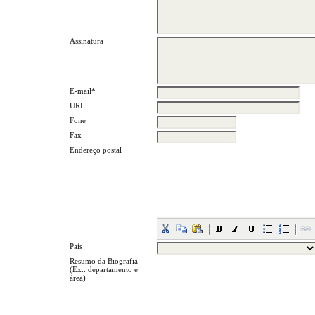
Assinatura
E-mail*
URL
Fone
Fax
Endereço postal
País
Resumo da Biografia
(Ex.: departamento e
área)