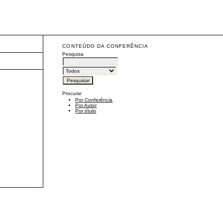
CONTEÚDO DA CONFERÊNCIA
Pesquisa
Procurar
Por Conferência
Por Autor
Por título