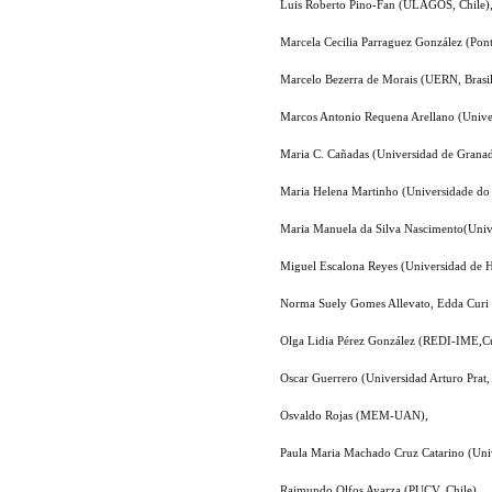
Luis Roberto Pino-Fan (ULAGOS, Chile)
Marcela Cecilia Parraguez González (Ponti
Marcelo Bezerra de Morais (UERN, Brasil
Marcos Antonio Requena Arellano (Univer
Maria C. Cañadas (Universidad de Granad
Maria Helena Martinho (Universidade do
Maria Manuela da Silva Nascimento(Unive
Miguel Escalona Reyes (Universidad de H
Norma Suely Gomes Allevato, Edda Curi (
Olga Lidia Pérez González (REDI-IME,C
Oscar Guerrero (Universidad Arturo Prat, 
Osvaldo Rojas (MEM-UAN),
Paula Maria Machado Cruz Catarino (Univ
Raimundo Olfos Ayarza (PUCV, Chile),