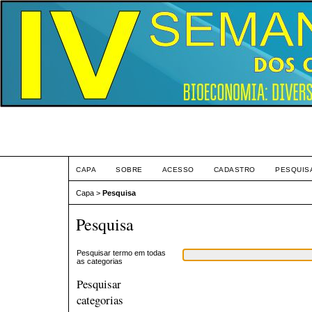
Eve
CAPA
SOBRE
ACESSO
CADASTRO
PESQUIS
Capa
>
Pesquisa
Pesquisa
Pesquisar termo em todas
as categorias
Pesquisar
categorias