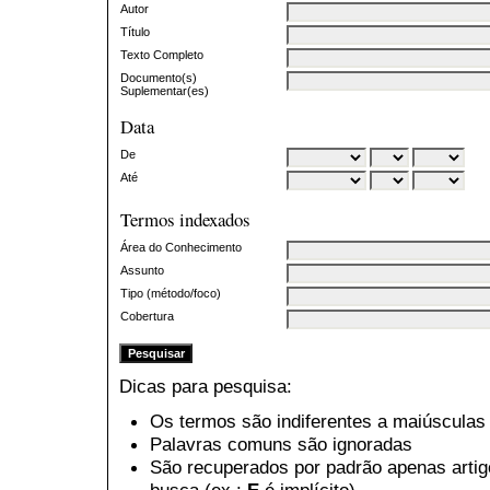
Autor
Título
Texto Completo
Documento(s)
Suplementar(es)
Data
De
Até
Termos indexados
Área do Conhecimento
Assunto
Tipo (método/foco)
Cobertura
Dicas para pesquisa:
Os termos são indiferentes a maiúsculas
Palavras comuns são ignoradas
São recuperados por padrão apenas arti