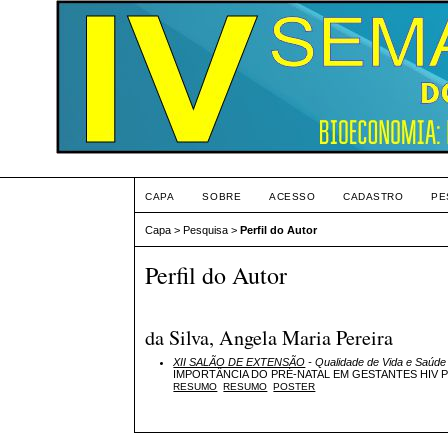
CAPA
SOBRE
ACESSO
CADASTRO
PE
Capa
>
Pesquisa
>
Perfil do Autor
Perfil do Autor
da Silva, Angela Maria Pereira
XII SALÃO DE EXTENSÃO
- Qualidade de Vida e Saúde
IMPORTÂNCIA DO PRÉ-NATAL EM GESTANTES HIV P
RESUMO
RESUMO
POSTER