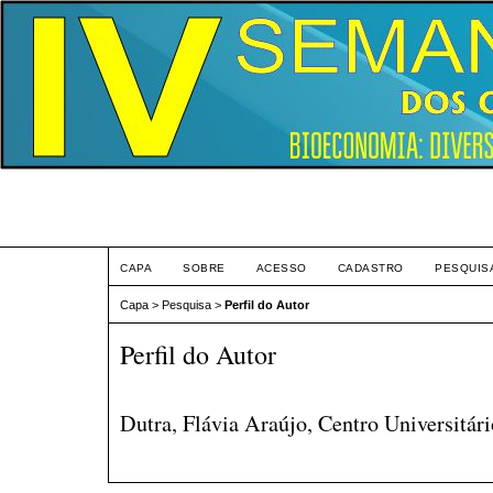
Eve
CAPA
SOBRE
ACESSO
CADASTRO
PESQUIS
Capa
>
Pesquisa
>
Perfil do Autor
Perfil do Autor
Dutra, Flávia Araújo, Centro Universitár