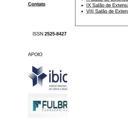
Contato
IX Salão de Extens
VIII Salão de Exte
ISSN
2525-8427
APOIO