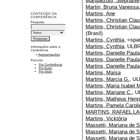
Marquezótti, Stephanie
Martin, Bruna Vanessa
Martins, Ane
CONTEÚDO DA
CONFERÊNCIA
Martins, Christian Clau
Pesquisa
Martins, Christian Clau
(Brasil)
Martins, Cynthia
, <sp
Martins, Cynthia
, ULB
Informações sobre a
Conferência
Martins, Danielle Paula
»
Apresentações
Martins, Danielle Paula
Procurar
Martins, Danielle Paula
Por Conferência
Por Autor
Martins, Maísa
Por título
Martins, Marcia G.
, U
Martins, Maria Isabel 
Martins, Mariane C.
, 
Martins, Matheus Henr
Martins, Pamela Caroli
MARTINS, RAFAEL L
Martins, Vicktória
Massetti, Mariana de 
Massetti, Mariana de 
Massetti, Mariana de 