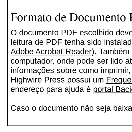
Formato de Documento P
O documento PDF escolhido deverá
leitura de PDF tenha sido instala
Adobe Acrobat Reader
). Também 
computador, onde pode ser lido a
informações sobre como imprimir, 
Highwire Press possui um
Freque
endereço para ajuda é
portal Baci
Caso o documento não seja baix