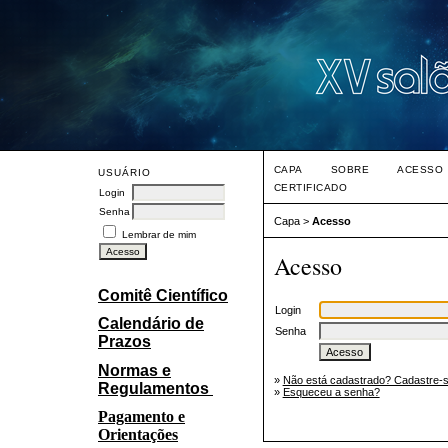
CAPA
SOBRE
ACESSO
USUÁRIO
CERTIFICADO
Login
Senha
Capa
>
Acesso
Lembrar de mim
Acesso
Comitê Científico
Login
Calendário de
Senha
Prazos
Normas e
»
Não está cadastrado? Cadastre-s
Regulamentos
»
Esqueceu a senha?
Pagamento e
Orientações