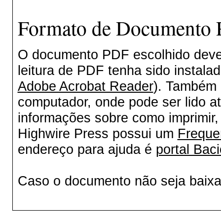
Formato de Documento P
O documento PDF escolhido deverá
leitura de PDF tenha sido instala
Adobe Acrobat Reader
). Também 
computador, onde pode ser lido a
informações sobre como imprimir, 
Highwire Press possui um
Freque
endereço para ajuda é
portal Baci
Caso o documento não seja baix