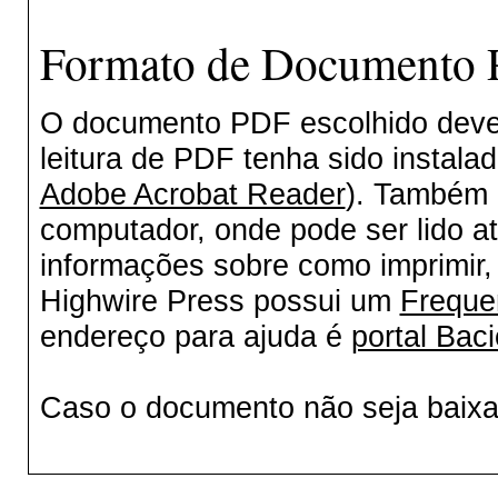
Formato de Documento P
O documento PDF escolhido deverá
leitura de PDF tenha sido instala
Adobe Acrobat Reader
). Também 
computador, onde pode ser lido a
informações sobre como imprimir, 
Highwire Press possui um
Freque
endereço para ajuda é
portal Baci
Caso o documento não seja baix