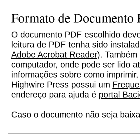
Formato de Documento P
O documento PDF escolhido deverá
leitura de PDF tenha sido instala
Adobe Acrobat Reader
). Também 
computador, onde pode ser lido a
informações sobre como imprimir, 
Highwire Press possui um
Freque
endereço para ajuda é
portal Baci
Caso o documento não seja baix