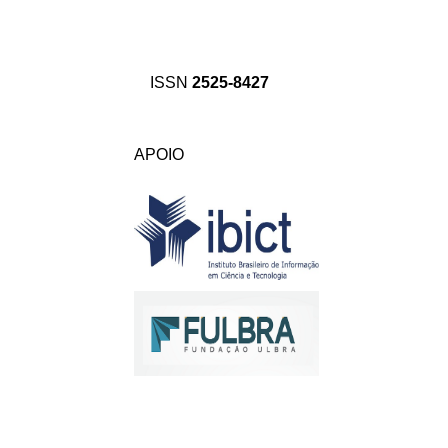
ISSN
2525-8427
APOIO