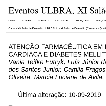
Eventos ULBRA, XI Salão
CAPA
SOBRE
ACESSO
CADASTRO
PESQUISA
EDIÇÕE
Capa
>
XV Salão de Extensão ULBRA SUL
>
XI Salão de Extensão (Canoas)
>
Quali
ATENÇÃO FARMACÊUTICA EM P
CARDIACA E DIABETES MELLI
Vania Teifke Futryk, Luís Júnior
dos Santos Junior, Camila Fragos
Oliveira, Marcia Luciane de Avila,
Última alteração: 10-09-2019