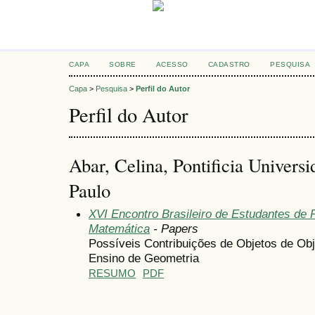
CAPA
SOBRE
ACESSO
CADASTRO
PESQUISA
Capa
>
Pesquisa
>
Perfil do Autor
Perfil do Autor
Abar, Celina, Pontificia Univers
Paulo
XVI Encontro Brasileiro de Estudantes d
Matemática
- Papers
Possíveis Contribuições de Objetos de Ob
Ensino de Geometria
RESUMO
PDF