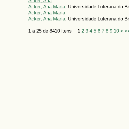
Acker, Ana
Acker, Ana Maria
, Universidade Luterana do B
Acker, Ana Maria
Acker, Ana Maria
, Universidade Luterana do Bra
1 a 25 de 8410 itens
1
2
3
4
5
6
7
8
9
10
>
>