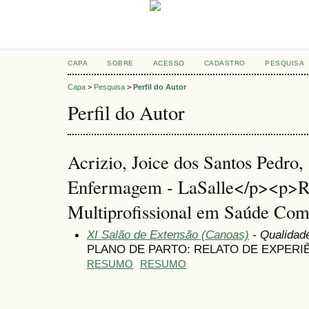
CAPA
SOBRE
ACESSO
CADASTRO
PESQUISA
Capa
>
Pesquisa
>
Perfil do Autor
Perfil do Autor
Acrizio, Joice dos Santos Pedro
Enfermagem - LaSalle</p><p>R
Multiprofissional em Saúde Com
XI Salão de Extensão (Canoas)
- Qualidad
PLANO DE PARTO: RELATO DE EXPERI
RESUMO
RESUMO