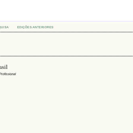
QUISA
EDIÇÕES ANTERIORES
asil
rofissional