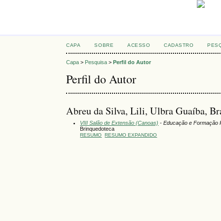
CAPA
SOBRE
ACESSO
CADASTRO
PES
Capa
>
Pesquisa
>
Perfil do Autor
Perfil do Autor
Abreu da Silva, Lili, Ulbra Guaíba, Br
VIII Salão de Extensão (Canoas)
- Educação e Formação P
Brinquedoteca
RESUMO
RESUMO EXPANDIDO