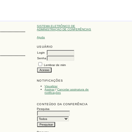
SISTEMA ELETRÔNICO DE
ADMINISTRAÇÃO DE CONFERÊNCIAS
Ajuda
USUÁRIO
Login
Senha
Lembrar de mim
NOTIFICAÇÕES
Visualizar
Assinar
/
Cancelar assinatura de
notificações
CONTEÚDO DA CONFERÊNCIA
Pesquisa