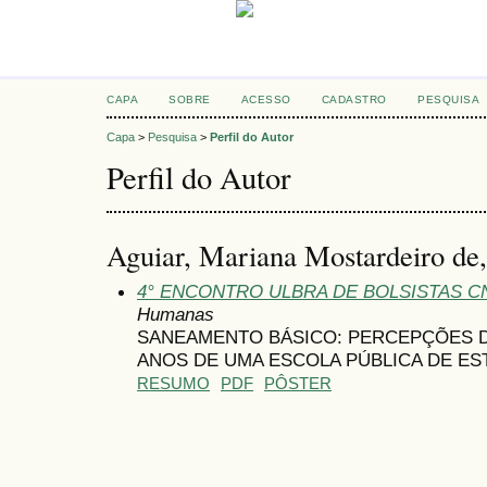
CAPA
SOBRE
ACESSO
CADASTRO
PESQUISA
Capa
>
Pesquisa
>
Perfil do Autor
Perfil do Autor
Aguiar, Mariana Mostardeiro 
4° ENCONTRO ULBRA DE BOLSISTAS C
Humanas
SANEAMENTO BÁSICO: PERCEPÇÕES DE
ANOS DE UMA ESCOLA PÚBLICA DE ES
RESUMO
PDF
PÔSTER