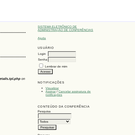
SISTEMA ELETRÔNICO DE
ADMINISTRAÇÃO DE CONFERÊNCIAS
Ajuda
USUÁRIO
Login
Senha
Lembrar de mim
ails.tpl.php
on
NOTIFICAÇÕES
Visualizar
Assinar
/
Cancelar assinatura de
notificações
CONTEÚDO DA CONFERÊNCIA
Pesquisa