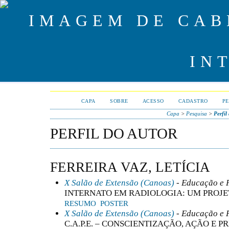
CAPA
SOBRE
ACESSO
CADASTRO
PE
Capa
>
Pesquisa
>
Perfil
PERFIL DO AUTOR
FERREIRA VAZ, LETÍCIA
X Salão de Extensão (Canoas)
- Educação e 
INTERNATO EM RADIOLOGIA: UM PROJ
RESUMO
POSTER
X Salão de Extensão (Canoas)
- Educação e 
C.A.P.E. – CONSCIENTIZAÇÃO, AÇÃO E 