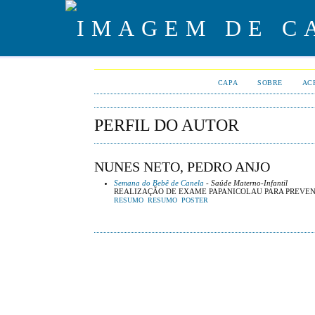
CAPA
SOBRE
AC
PERFIL DO AUTOR
NUNES NETO, PEDRO ANJO
Semana do Bebê de Canela
- Saúde Materno-Infantil
REALIZAÇÃO DE EXAME PAPANICOLAU PARA PREVEN
RESUMO
RESUMO
POSTER