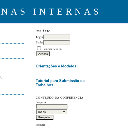
USUÁRIO
Login
Senha
Lembrar de mim
Orientações e Modelos
A
Tutorial para Submissão de
Trabalhos
CONTEÚDO DA CONFERÊNCIA
Pesquisa
Procurar