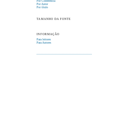
Por Conferência
Por Autor
Por título
TAMANHO DA FONTE
INFORMAÇÃO
Para leitores
Para Autores