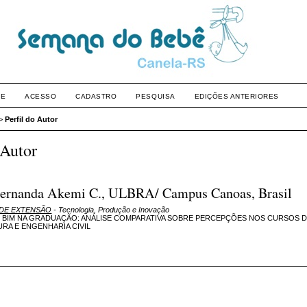
RE
ACESSO
CADASTRO
PESQUISA
EDIÇÕES ANTERIORES
>
Perfil do Autor
 Autor
Fernanda Akemi C., ULBRA/ Campus Canoas, Brasil
O DE EXTENSÃO
- Tecnologia, Produção e Inovação
 BIM NA GRADUAÇÃO: ANÁLISE COMPARATIVA SOBRE PERCEPÇÕES NOS CURSOS 
RA E ENGENHARIA CIVIL