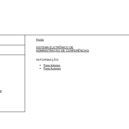
Ajuda
SISTEMA ELETRÔNICO DE
ADMINISTRAÇÃO DE CONFERÊNCIAS
INFORMAÇÃO
Para leitores
Para Autores
DE