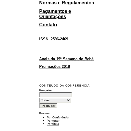
Normas e Regulamentos
Pagamentos e
Orientações
Contato
ISSN
2596-2469
Anais da 19ª Semana do Bebê
Premiações 2018
CONTEÚDO DA CONFERÊNCIA
Pesquisa
Procurar
Por Conferência
Por Autor
Por título