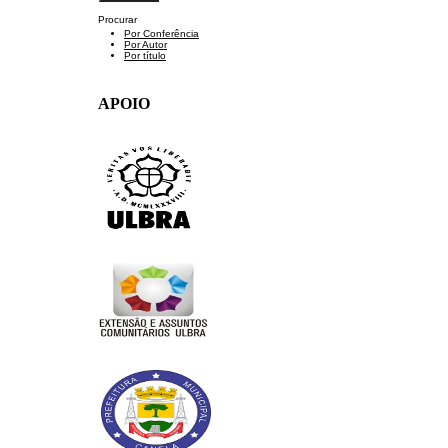
Procurar
Por Conferência
Por Autor
Por título
APOIO