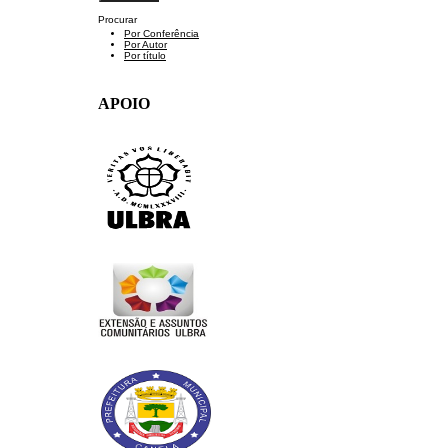
Procurar
Por Conferência
Por Autor
Por título
APOIO