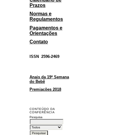
Prazos
Normas e
Regulamentos
Pagamentos e
Orientações
Contato
ISSN
2596-2469
Anais da 19ª Semana
do Bebê
Premiações 2018
CONTEÚDO DA
CONFERÊNCIA
Pesquisa