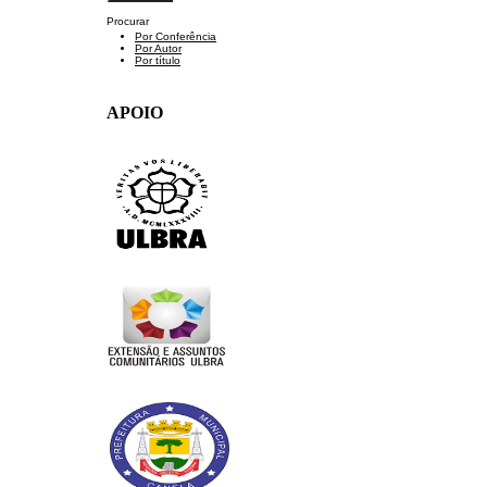
Procurar
Por Conferência
Por Autor
Por título
APOIO