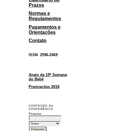
Prazos
Normas e
Regulamentos
Pagamentos e
Orientações
Contato
ISSN
2596-2469
Anais da 19ª Semana
do Bebê
Premiações 2018
CONTEÚDO DA
CONFERÊNCIA
Pesquisa