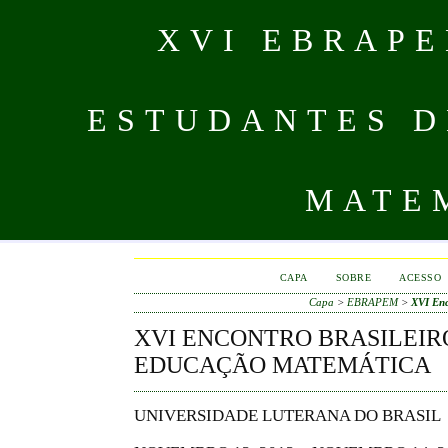
XVI EBRAPE
ESTUDANTES D
MATEM
CAPA
SOBRE
ACESSO
Capa
>
EBRAPEM
>
XVI Enc
XVI ENCONTRO BRASILEIR
EDUCAÇÃO MATEMÁTICA
UNIVERSIDADE LUTERANA DO BRASIL