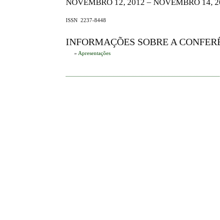
NOVEMBRO 12, 2012 – NOVEMBRO 14, 2
ISSN 2237-8448
INFORMAÇÕES SOBRE A CONFER
»
Apresentações