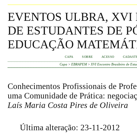
EVENTOS ULBRA, XVI
DE ESTUDANTES DE 
EDUCAÇÃO MATEMÁT
CAPA
SOBRE
ACESSO
CADAST
Capa
>
EBRAPEM
>
XVI Encontro Brasileiro de Es
Conhecimentos Profissionais de Prof
uma Comunidade de Prática: negociaç
Laís Maria Costa Pires de Oliveira
Última alteração: 23-11-2012