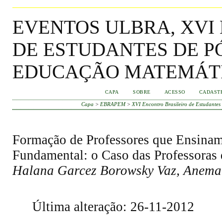
EVENTOS ULBRA, XVI
DE ESTUDANTES DE 
EDUCAÇÃO MATEMÁT
CAPA
SOBRE
ACESSO
CADAST
Capa
>
EBRAPEM
>
XVI Encontro Brasileiro de Estudant
Formação de Professores que Ensinam
Fundamental: o Caso das Professor
Halana Garcez Borowsky Vaz, Anemar
Última alteração: 26-11-2012