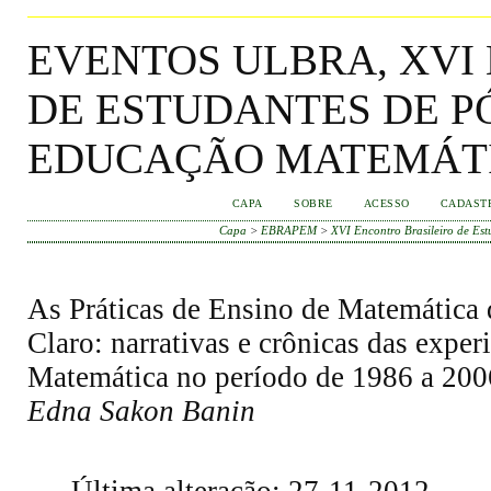
EVENTOS ULBRA, XVI
DE ESTUDANTES DE 
EDUCAÇÃO MATEMÁT
CAPA
SOBRE
ACESSO
CADAST
Capa
>
EBRAPEM
>
XVI Encontro Brasileiro de E
As Práticas de Ensino de Matemática 
Claro: narrativas e crônicas das exper
Matemática no período de 1986 a 200
Edna Sakon Banin
Última alteração: 27-11-2012