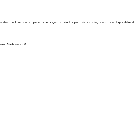
ados exclusivamente para os serviços prestados por este evento, não sendo disponibilizad
ns Attribution 3.0
.