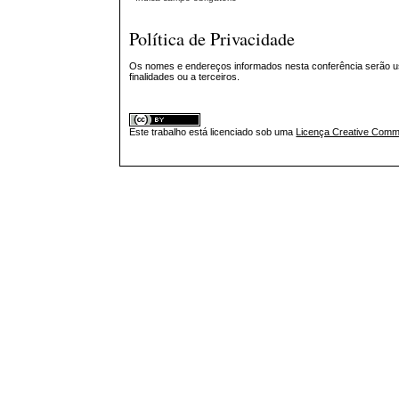
Política de Privacidade
Os nomes e endereços informados nesta conferência serão us
finalidades ou a terceiros.
Este trabalho está licenciado sob uma
Licença Creative Commo