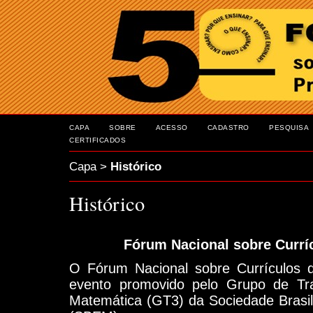
CAPA
SOBRE
ACESSO
CADASTRO
PESQUISA
CERTIFICADOS
Capa
>
Histórico
Histórico
Fórum Nacional sobre Currí
O Fórum Nacional sobre Currículos
evento promovido pelo Grupo de Tr
Matemática (GT3) da Sociedade Brasi