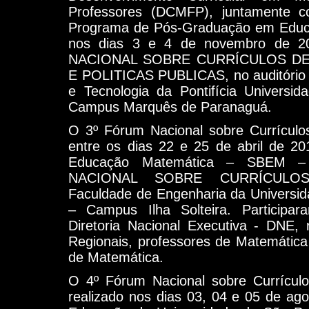
Professores (DCMFP), juntamente
Programa de Pós-Graduação em Educ
nos dias 3 e 4 de novembro de 
NACIONAL SOBRE CURRÍCULOS DE
E POLITICAS PUBLICAS, no auditório 
e Tecnologia da Pontifícia Universi
Campus Marquês de Paranaguá.
O 3º Fórum Nacional sobre Currículos
entre os dias 22 e 25 de abril de 20
Educação Matemática – SBEM – 
NACIONAL SOBRE CURRÍCULO
Faculdade de Engenharia da Universid
– Campus Ilha Solteira. Particip
Diretoria Nacional Executiva - DNE, 
Regionais, professores de Matemática
de Matemática.
O 4º Fórum Nacional sobre Currícul
realizado nos dias 03, 04 e 05 de ag