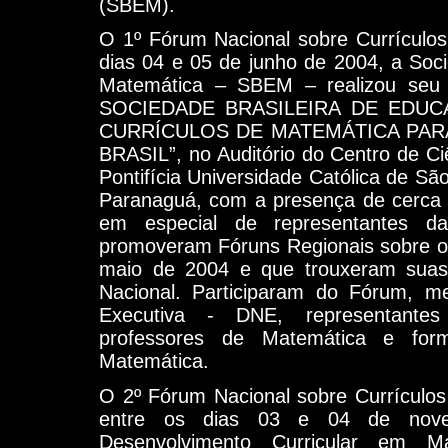
(SBEM).
O 1º Fórum Nacional sobre Currículos
dias 04 e 05 de junho de 2004, a Soc
Matemática – SBEM – realizou se
SOCIEDADE BRASILEIRA DE EDU
CURRÍCULOS DE MATEMÁTICA PAR
BRASIL”, no Auditório do Centro de Ci
Pontifícia Universidade Católica de 
Paranaguá, com a presença de cerca
em especial de representantes da
promoveram Fóruns Regionais sobre o
maio de 2004 e que trouxeram suas
Nacional. Participaram do Fórum, me
Executiva - DNE, representantes 
professores de Matemática e for
Matemática.
O 2º Fórum Nacional sobre Currículos
entre os dias 03 e 04 de nov
Desenvolvimento Curricular em 