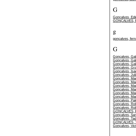
G
Gonçalves, Edi
GONÇALVES, F
g
gonçalves, fern
G
Gonçalves, Gabr
Gonçalves, Gab
Gonçalves, Gab
Gonçalves, Gra
Gonçalves, Isad
Gonçalves, Juli
Gonçalves, Mar
Gonçalves, Ma
Gonçalves, Mar
Gonçalves, Mar
Gonçalves, Mar
Gonçalves, Ma
Gonçalves, Pa
Gonçalves, Ro
Gonçalves, Ro
GONÇALVES, 
Gonçalves, San
Gonçalves, Tad
GONÇALVES, 
Gonçalves, Vict