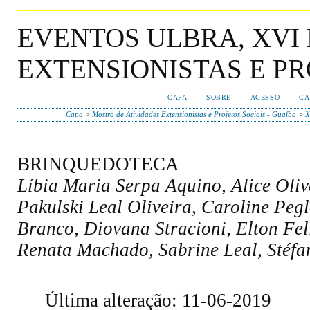
EVENTOS ULBRA, XVI
EXTENSIONISTAS E PR
CAPA
SOBRE
ACESSO
CA
Capa
>
Mostra de Atividades Extensionistas e Projetos Sociais - Guaíba
>
X
BRINQUEDOTECA
Líbia Maria Serpa Aquino, Alice Oliv
Pakulski Leal Oliveira, Caroline Pe
Branco, Diovana Stracioni, Elton Fel
Renata Machado, Sabrine Leal, Stéfan
Última alteração: 11-06-2019