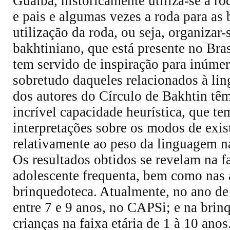
Guaíba, historicamente utiliza-se a r
e pais e algumas vezes a roda para as b
utilização da roda, ou seja, organizar
bakhtiniano, que está presente no Bras
tem servido de inspiração para inúme
sobretudo daqueles relacionados à lin
dos autores do Círculo de Bakhtin tê
incrível capacidade heurística, que t
interpretações sobre os modos de exi
relativamente ao peso da linguagem n
Os resultados obtidos se revelam na f
adolescente frequenta, bem como nas 
brinquedoteca. Atualmente, no ano de 
entre 7 e 9 anos, no CAPSi; e na bri
crianças na faixa etária de 1 à 10 ano