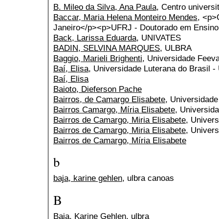
B. Mileo da Silva, Ana Paula
, Centro univers
Baccar, Maria Helena Monteiro Mendes
, <p>
Janeiro</p><p>UFRJ - Doutorado em Ensino
Back, Larissa Eduarda
, UNIVATES
BADIN, SELVINA MARQUES
, ULBRA
Baggio, Marieli Brighenti
, Universidade Feeva
Baí, Elisa
, Universidade Luterana do Brasil 
Baí, Elisa
Baioto, Dieferson Pache
Bairros, de Camargo Elisabete
, Universidade
Bairros Camargo, Míria Elisabete
, Universid
Bairros de Camargo, Miria Elisabete
, Univer
Bairros de Camargo, Miria Elisabete
, Univers
Bairros de Camargo, Míria Elisabete
b
baja, karine gehlen
, ulbra canoas
B
Baja, Karine Gehlen
, ulbra