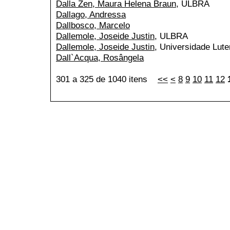
Dalla Zen, Maura Helena Braun
, ULBRA
Dallago, Andressa
Dallbosco, Marcelo
Dallemole, Joseide Justin
, ULBRA
Dallemole, Joseide Justin
, Universidade Lute
Dall`Acqua, Rosângela
301 a 325 de 1040 itens
<<
<
8
9
10
11
12