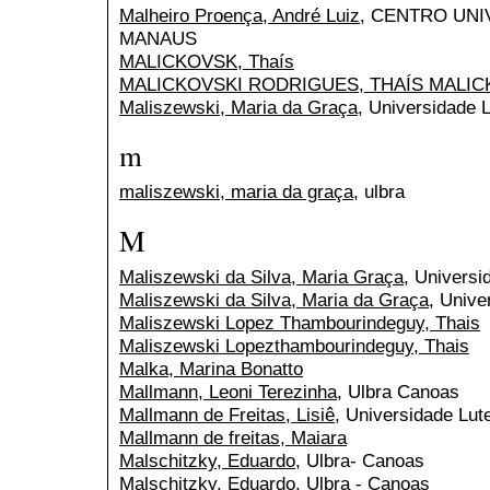
Malheiro Proença, André Luiz
, CENTRO UN
MANAUS
MALICKOVSK, Thaís
MALICKOVSKI RODRIGUES, THAÍS MALIC
Maliszewski, Maria da Graça
, Universidade L
m
maliszewski, maria da graça
, ulbra
M
Maliszewski da Silva, Maria Graça
, Universi
Maliszewski da Silva, Maria da Graça
, Unive
Maliszewski Lopez Thambourindeguy, Thais
Maliszewski Lopezthambourindeguy, Thais
Malka, Marina Bonatto
Mallmann, Leoni Terezinha
, Ulbra Canoas
Mallmann de Freitas, Lisiê
, Universidade Lut
Mallmann de freitas, Maiara
Malschitzky, Eduardo
, Ulbra- Canoas
Malschitzky, Eduardo
, Ulbra - Canoas