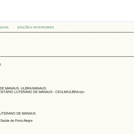
QUISA
EDIÇÕES ANTERIORES
s
 DE MANAUS -ULBRA MANAUS
RSITÁRIO LUTERANO DE MANAUS - CEULM/ULBRA</p>
 LUTERANO DE MANAUS
 Saúde de Porto Alegre