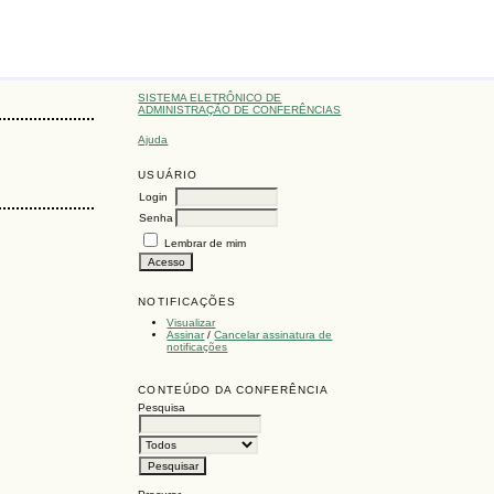
SISTEMA ELETRÔNICO DE
ADMINISTRAÇÃO DE CONFERÊNCIAS
Ajuda
USUÁRIO
Login
Senha
Lembrar de mim
NOTIFICAÇÕES
Visualizar
Assinar
/
Cancelar assinatura de
notificações
CONTEÚDO DA CONFERÊNCIA
Pesquisa