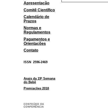
Apresentação
Comitê Científico
Calendário de
Prazos
Normas e
Regulamentos
Pagamentos e
Orientações
Contato
ISSN
2596-2469
Anais da 19ª Semana
do Bebê
Premiações 2018
CONTEÚDO DA
CONFERÊNCIA