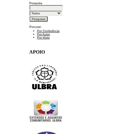
Pesquisa
Procurar
Por Conferência
Por Autor
Por título
APOIO