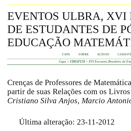
EVENTOS ULBRA, XVI
DE ESTUDANTES DE 
EDUCAÇÃO MATEMÁT
CAPA
SOBRE
ACESSO
CADAST
Capa
>
EBRAPEM
>
XVI Encontro Brasileiro de E
Crenças de Professores de Matemátic
partir de suas Relações com os Livros
Cristiano Silva Anjos, Marcio Antoni
Última alteração: 23-11-2012