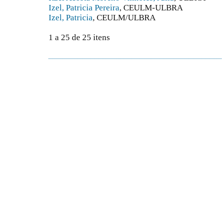
Izel, Patricia Pereira
, CEULM-ULBRA
Izel, Patricia
, CEULM/ULBRA
1 a 25 de 25 itens