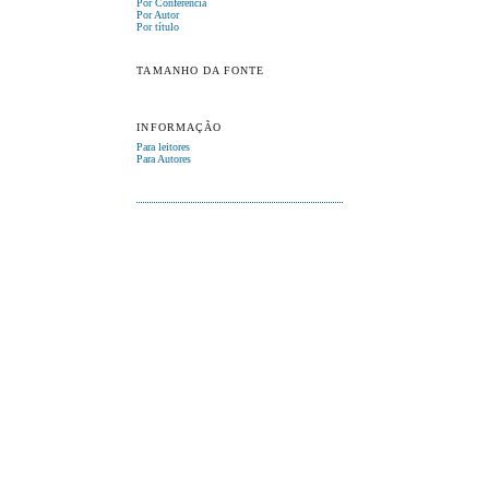
Por Conferência
Por Autor
Por título
TAMANHO DA FONTE
INFORMAÇÃO
Para leitores
Para Autores