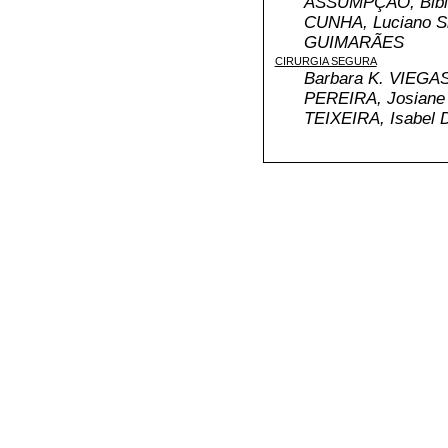
ASSUMPÇÃO, Bibia
CUNHA, Luciano Si
GUIMARÃES
CIRURGIA SEGURA
Barbara K. VIEGAS
PEREIRA, Josiane 
TEIXEIRA, Isabel