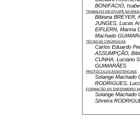
BONIFÁCIO, Isab
TRABALHO EM EQUIPE NA ÁREA
Bibiana BREYER, K
JUNGES, Lucas Am
EIFLERN, Marina 
Machado GUIMAR
TÉCNICAS CIRÚRGICAS
Carlos Eduardo Pei
ASSUMPÇÃO, Bibia
CUNHA, Luciano Si
GUIMARÃES
PROTOCOLOS ASSISTENCIAIS
Solange Machado G
RODRIGUES, Luci
FORMAÇÃO DO ENFERMEIRO N
Solange Machado G
Silveira RODRIGU