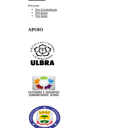
Procurar
Por Conferência
Por Autor
Por título
APOIO